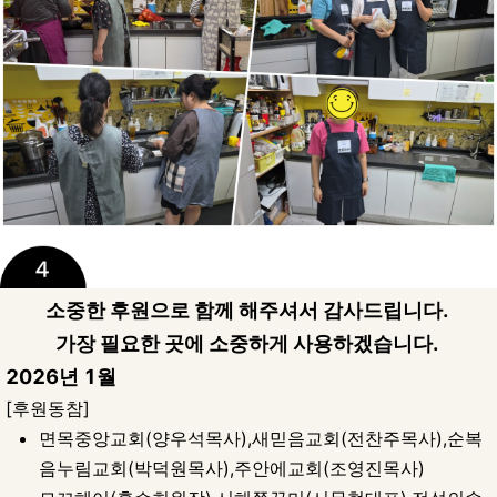
소중한 후원으로 함께 해주셔서 감사드립니다.
가장 필요한 곳에 소중하게 사용하겠습니다.
2026년 1월
[후원동참]
면목중앙교회(양우석목사),새믿음교회(전찬주목사),순복
음누림교회(박덕원목사),주안에교회(조영진목사)