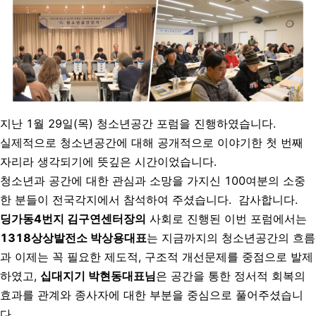
지난 1월 29일(목) 청소년공간 포럼을 진행하였습니다.
실제적으로 청소년공간에 대해 공개적으로 이야기한 첫 번째
자리라 생각되기에 뜻깊은 시간이었습니다.
청소년과 공간에 대한 관심과 소망을 가지신 100여분의 소중
한 분들이 전국각지에서 참석하여 주셨습니다.
감사합니다.
딩가동4번지 김구연센터장의
사회로 진행된 이번 포럼에서는
1318상상발전소 박상용대표
는 지금까지의 청소년공간의 흐름
과 이제는 꼭 필요한 제도적, 구조적 개선문제를 중점으로 발제
하였고,
십대지기 박현동대표님
은 공간을 통한 정서적 회복의
효과를 관계와 종사자에 대한 부분을 중심으로 풀어주셨습니
다.