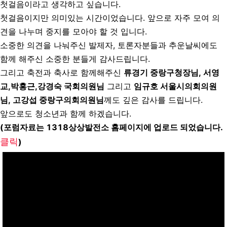
첫걸음이라고 생각하고 싶습니다.
첫걸음이지만 의미있는 시간이었습니다. 앞으로 자주 모여 의
견을 나누며 중지를 모아야 할 것 입니다.
소중한 의견을 나눠주신 발제자, 토론자분들과 추운날씨에도
함께 해주신 소중한 분들게 감사드립니다.
그리고 축전과 축사로 함께해주신
류경기 중랑구청장님, 서영
교,박홍근,강경숙 국회의원님
그리고
임규호 서울시의회의원
님, 고강섭 중랑구의회의원님
께도 깊은 감사를 드립니다.
앞으로도 청소년과 함께 하겠습니다.
(포럼자료는 1318상상발전소 홈페이지에 업로드 되었습니다.
클릭
)