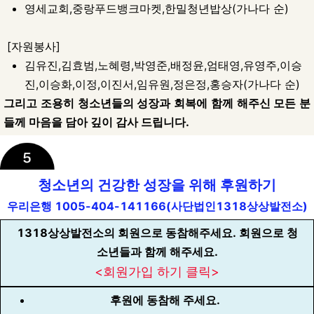
영세교회,중랑푸드뱅크마켓,한밀청년밥상(가나다 순)
[자원봉사]
김유진,김효범,노혜령,박영준,배정윤,엄태영,유영주,이승
진,이승화,이정,이진서,임유원,정은정,홍승자(가나다 순)
그리고 조용히 청소년들의 성장과 회복에 함께 해주신 모든 분
들께 마음을 담아 깊이 감사 드립니다.
청소년의 건강한 성장을 위해 후원하기
우리은행 1005-404-141166(사단법인1318상상발전소)
1318상상발전소의 회원으로 동참해주세요.
회원으로 청
소년들과 함께 해주세요.
<회원가입 하기 클릭>
후원에 동참해 주세요.