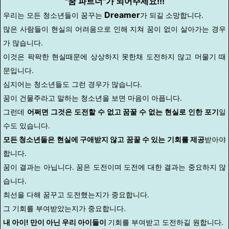
"꿈 파트너"가 되어주세요!!!
Dreamer
우리는 모든 청소년들이 꿈꾸는
가 되길 소망합니다.
많은 사람들이 현실의 어려움으로 인해 지쳐 꿈이 없이 살아가는 경우
가 많습니다.
이것은 팍팍한 현실때문에 상상하지 못한채 도전하지 않고 머물기 때
문입니다.
심지어는 청소년들도 그런 경우가 많습니다.
꿈이 건물주라고 말하는 청소년을 보면 마음이 아픕니다.
그런데
어쩌면 그것은 도전할 수 없고 꿈꿀 수 없는 현실로 인한 포기
일
수도 있습니다.
모든 청소년들은 현실에 구애받지 않고 꿈꿀 수
있는 기회를 제공
받아야
합니다.
꿈이 결과는 아닙니다. 꿈은 도전이며
도전에 대한 결과는 중요하지 않
습니다.
최선을 다해 꿈꾸고 도전했는지가 중요합니다.
그 기회를 부여받았는지가 중요합니다.
내 아이! 만이 아닌 우리 아이들이
기회를 부여받고 도전하길 원합니다.