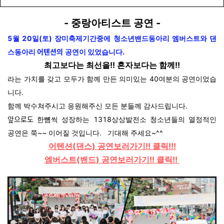
- 중랑아티스트 공연 -
5월 20일(토)
장미축제기간중에 청소년밴드동아리 엠버스트와 댄
어텐션의
스동아리
공연이 있었습니다.
최고보다는 최선을!! 혼자보다는 함께!!
라는 가치를 갖고 모두가 함께 만든 의미있는 40여분의 공연이었습
니다.
함께 박수쳐주시고 응원해주신 모든 분들께 감사드립니다.
앞으로도
한뼘씩 성장하는 1318상상발전소 청소년들의
열정적인
공연은 쭉~~ 이어질 것입니다.
기대해 주세요~^^
어텐션(댄스) 공연보러가기!! 클릭!!!
엠버스트(밴드) 공연보러가기!! 클릭!!