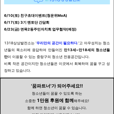
6/10(토) 친구초대이벤트(청운위MoA)
6/17(토) 3기 멘토단 간담회
6/23(금) 면목2동주민자치회 업무협약(예정)
1318상상발전소는 '
우리만의 공간이 필요하다
.'고 아우성치는 청소
년들의 목소리에 응답하여 만들어진
만13세~만18세의 청소년들
만
이 이용할 수 있는 중랑구의 청소년 전용공간입니다.
비록 작은 공간이지만 청소년들은 이곳에서 회복하며 꿈을 꾸고 성
장하고 있습니다.
'꿈파트너'가 되어주세요!!
청소년들이 꿈꿀 수 있도록 하는
1만원 후원에 함께
소중한
해주세요!
함께 하면 청소년이 꿈꿀 수 있습니다.