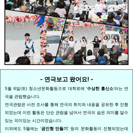
- 연극보고 왔어요! -
5월 6일(토) 청소년문화활동으로 대학로에 '
수상한 흥신소
'라는 연
극을 관람했습니다.
연극관람은 사전 조사를 통해 연극의 취지와 내용을 공유한 후 진행
되었는데 이런 활동은 단순 관람을 넘어서 연극의 숨은 의미를 알수
있는 의미있는 시간이었습니다.
이외에도 5월에는 '
곰인형 만들기
' 등의 문화활동이 진행되었는데