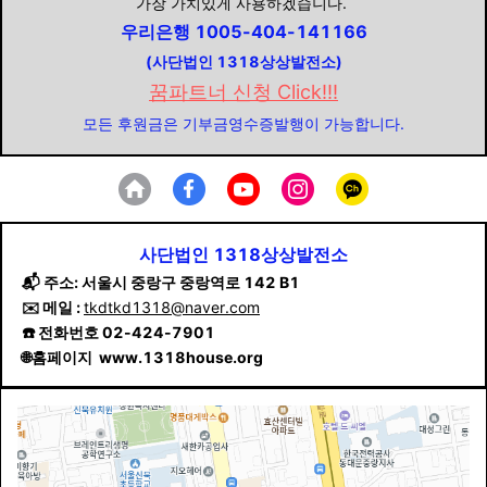
가장 가치있게 사용하겠습니다.
우리은행 1005-404-141166
(사단법인 1318상상발전소)
꿈파트너 신청 Click!!!
모든 후원금은 기부금영수증발행이 가능합니다.
사단법인 1318상상발전소
📬 주소: 서울시 중랑구 중랑역로 142 B1
✉️ 메일 :
tkdtkd1318@naver.com
☎️ 전화번호 02-424-7901
🌐홈페이지 www.1318house.org