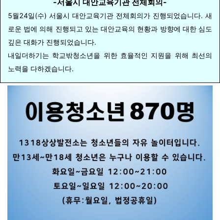
-서울시 대안교육기관 전체회의-
5월24일(수) 서울시 대안교육기관 전체회의가 진행되었습니다. 새
로운 법에 의해 진행되고 있는 대안교육의 현황과 방향에 대한 심도
깊은 대화가 진행되었습니다.
내일더하기는 학교밖청소년을 위한 효율적인 지원을 위해 최선의
노력을 다하겠습니다.