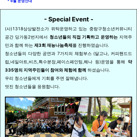
* 6월 운영안내
-
Special Event
-
(사)1318상상발전소가 위탁운영하고 있는 중랑구청소년커뮤니티
공간 딩가동2번지에서
청소년들의 직접 기획하고 운영하는
지역주
민과 함께 하는
제3회 재능나눔축제
를 진행하였습니다.
청소년들의 다양한 공연과 7가지의 체험부스 (달고나, 커피핸드드
립,네일아트,비즈,특수분장,페이스페인팅,헤나 등)운영을 통해
약
335명의 지역주민들이 참여와 체험에 함께
하셨습니다.
우리 청소년들에게 기회를 주면 잘해냅니다.
멋진 청소년들을 응원합니다.