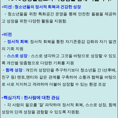
◦
미션
:
청소년들의 정서적 회복과 건강한 성장
-
청소년들을 위한 특화공간 운영을 통해 안전한 돌봄을 제공하
고 성장을 위한 다양한 활동을 지원함
.
◦
비전
-
정서적 회복
:
정서적 회복을 통한 자기존중감 강화와 자기 발견
의 기회 지원
-
스스로 성장
:
스스로 생각하고 그것을 바탕으로 성장할 수 있도
록 개인별 맞춤형으로 다양한 기회를 지원
-
함께 성장
:
개인의 성장만을 추구하기보다 청소년들 간
(
선후배
,
친구 등
)
멘토
,
멘티와 같은 관계를 구축하여 소통과 협력을 바탕으
로 서로 지지하고 격려하며 더불어 성장할 수 있는 환경 조성
◦
핵심가치
:
한사람에 대한 관심
- 각 사람의 필요를
‘
잘
’
파악하여 정서적 회복
,
스스로 성장
,
함께
성장의 단계 성장을 경험할 수 있도록 지원함
.