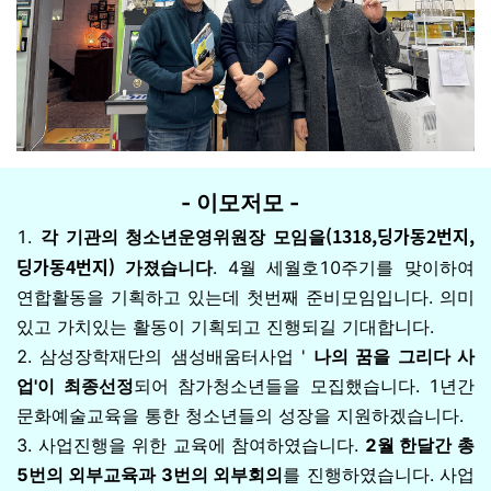
- 이모저모 -
(1318,딩가동2번지,
1.
각 기관의 청소년운영위원장 모임
을
딩가동4번지)
가졌습니다
. 4월 세월호10주기를 맞이하여
연합활동을 기획하고 있는데 첫번째 준비모임입니다. 의미
있고 가치있는 활동이 기획되고 진행되길 기대합니다.
2. 삼성장학재단의 샘성배움터사업 '
나의 꿈을 그리다 사
업'이 최종선정
되어 참가청소년들을 모집했습니다. 1년간
문화예술교육을 통한 청소년들의 성장을 지원하겠습니다.
3. 사업진행을 위한 교육에 참여하였습니다.
2월 한달간 총
5번의 외부교육과 3번의 외부회의
를 진행하였습니다. 사업