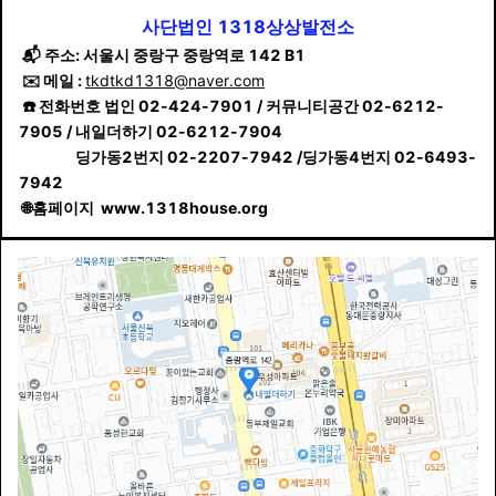
사단법인 1318상상발전소
📬 주소: 서울시 중랑구 중랑역로 142 B1
✉️ 메일 :
tkdtkd1318@naver.com
☎️ 전화번호 법인 02-424-7901 /
커뮤니티공간 02-6212-
7905 / 내일더하기 02-6212-7904
딩가동2번지 02-2207-7942 /딩가동4번지 02-6493-
7942
🌐홈페이지 www.1318house.org