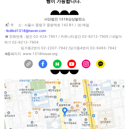
행이 가능합니다.
사단법인 1318상상발전소
📬 주 소 : 서울시 중랑구 중랑역로 142 B1 /
✉️ 메일
:
tkdtkd1318@naver.com
☎️ 전화번호 : 법인 02-424-7901 /
커뮤니티공간 02-6212-7905 / 내일더
하기 02-6212-7904
딩가동2번지 02-2207-7942 /딩가동4번지 02-6493-7942
🌐홈페이지 www.1318house.org