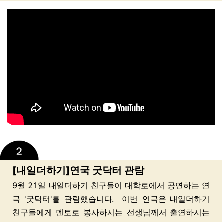
[내일더하기]연국 굿닥터 관람
9월 21일 내일더하기 친구들이 대학로에서 공연하는 연
극 '굿닥터'를 관람했습니다. 이번 연극은 내일더하기
친구들에게 멘토로 봉사하시는 선생님께서 출연하시는