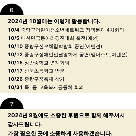
2024년 10월에는 이렇게 활동합니다.
10/4
중랑구어린이청소년네트워크 정책분과 4차회의
10/5
대한민국동아리경진대회 출전(예선)
10/10
중랑구진로체험박람회 공연(어텐션)
10/12
중랑구장애인인권영화제 공연(엠버스트,어텐션)
10/15
장안중학교 연계회의
10/17
신묵초등학교 방문
10/26
중랑구꿈축제 참가
10/31
묵1동 교육복지공동체 회의
2024년 9월에도 소중한 후원으로 함께 해주셔서
감사드립니다.
가장 필요한 곳에 소중하게 사용하겠습니다.