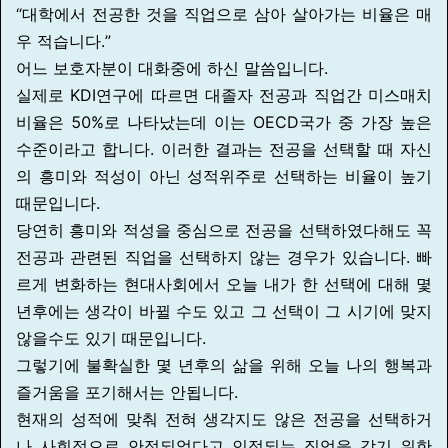
“대학에서 전공한 것을 직업으로 삼아 살아가는 비율은 매
우 적습니다.”
어느 보호자분이 대화중에 하신 말씀입니다.
실제로 KDI연구에 따르면 대졸자 전공과 직업간 미스매치
비율은 50%로 나타났는데 이는 OECD국가 중 가장 높은
수준이라고 합니다. 이러한 결과는 전공을 선택할 때 자신
의 흥미와 적성이 아닌 성적위주로 선택하는 비율이 높기
때문입니다.
당연히 흥미와 적성을 중심으로 전공을 선택하였다해도 꼭
전공과 관련된 직업을 선택하지 않는 경우가 있습니다. 빠
르게 변화하는 현대사회에서 오늘 내가 한 선택에 대해 몇
년후에는 생각이 바뀔 수도 있고 그 선택이 그 시기에 맞지
않을수도 있기 때문입니다.
그렇기에 불확실한 몇 년후의 삶을 위해 오늘 나의 행복과
즐거움을 포기해서는 안됩니다.
현재의 성적에 맞춰 전혀 생각지도 않은 전공을 선택하거
나 사회적으로 안정되었다고 인정되는 직업을 갖기 위한