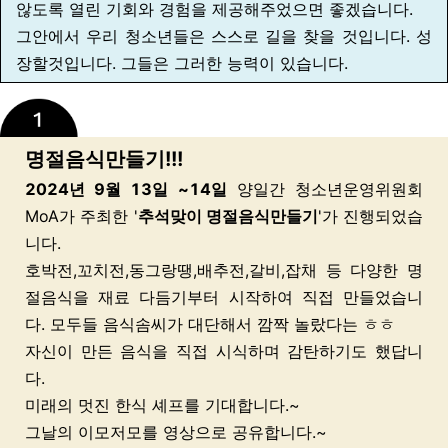
않도록 열린 기회와 경험을 제공해주었으면 좋겠습니다.
그안에서 우리 청소년들은 스스로 길을 찾을 것입니다. 성
장할것입니다. 그들은 그러한 능력이 있습니다.
명절음식만들기!!!
2024년 9월 13일 ~14일
양일간
청소년운영위원회
MoA가 주최한 '
추석맞이 명절음식만들기
'가 진행되었습
니다.
호박전,꼬치전,동그랑땡,배추전,갈비,잡채 등 다양한 명
절음식을 재료 다듬기부터 시작하여 직접 만들었습니
다.
모두들 음식솜씨가 대단해서 깜짝 놀랐다는 ㅎㅎ
자신이 만든 음식을 직접 시식하며 감탄하기도 했답니
다.
미래의 멋진 한식 셰프를 기대합니다.~
그날의 이모저모를 영상으로 공유합니다.~