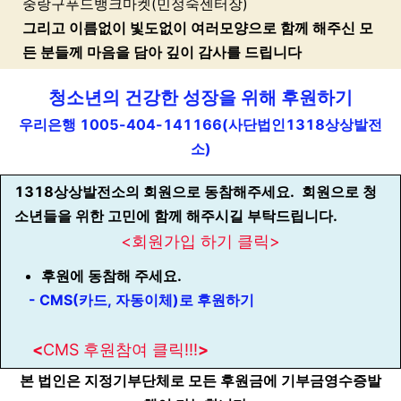
중랑구푸드뱅크마켓(민정숙센터장)
그리고 이름없이 빛도없이 여러모양으로 함께 해주신 모
든 분들께 마음을 담아 깊이 감사를 드립니다
청소년의 건강한 성장을 위해 후원하기
우리은행 1005-404-141166(사단법인1318상상발전
소)
1318상상발전소의 회원으로 동참해주세요. 회원으로 청
소년들을 위한 고민에 함께 해주시길 부탁드립니다.
<회원가입 하기 클릭>
후원에 동참해 주세요.
- CMS(카드, 자동이체)로 후원하기
<
CMS 후원참여 클릭!!!
>
본 법인은 지정기부단체로 모든 후원금에 기부금영수증발