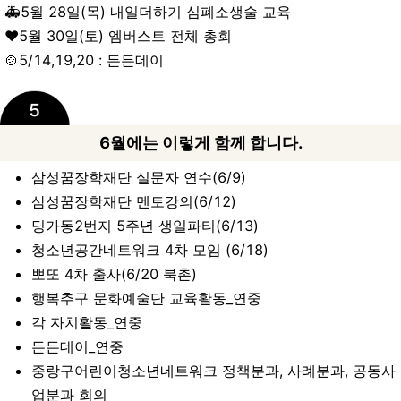
🚑5월 28일(목) 내일더하기 심폐소생술 교육
♥️5월 30일(토) 엠버스트 전체 총회
🍲5/14,19,20 : 든든데이
6월에는 이렇게 함께 합니다.
삼성꿈장학재단 실문자 연수(6/9)
삼성꿈장학재단 멘토강의(6/12)
딩가동2번지 5주년 생일파티(6/13)
청소년공간네트워크 4차 모임 (6/18)
뽀또 4차 출사(6/20 북촌)
행복추구 문화예술단 교육활동_연중
각 자치활동_연중
든든데이_연중
중랑구어린이청소년네트워크 정책분과, 사례분과, 공동사
업분과 회의