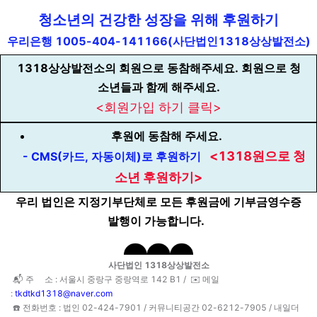
청소년의 건강한 성장을 위해 후원하기
우리은행 1005-404-141166(사단법인1318상상발전소)
1318상상발전소의 회원으로 동참해주세요.
회원으로 청
소년들과 함께 해주세요.
<회원가입 하기 클릭>
후원에 동참해 주세요.
<1318원으로 청
- CMS(카드, 자동이체)로 후원하기
소년 후원하기>
우리 법인은 지정기부단체로 모든 후원금에 기부금영수증
발행이 가능합니다.
사단법인 1318상상발전소
📬 주 소 : 서울시 중랑구 중랑역로 142 B1 /
✉️ 메일
:
tkdtkd1318@naver.com
☎️ 전화번호 : 법인 02-424-7901 /
커뮤니티공간 02-6212-7905 / 내일더