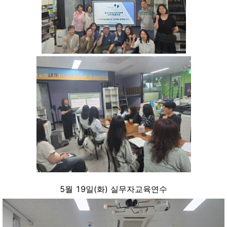
5월 19일(화) 실무자교육연수