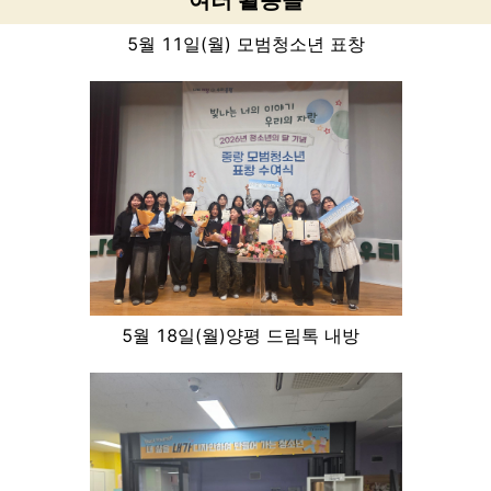
여러 활동들
5월 11일(월) 모범청소년 표창
5월 18일(월)양평 드림톡 내방