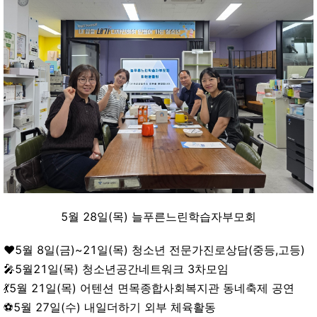
5월 28일(목) 늘푸른느린학습자부모회
♥️5월 8일(금)~21일(목) 청소년 전문가진로상담(중등,고등)
🎤5월21일(목) 청소년공간네트워크 3차모임
💃5월 21일(목) 어텐션 면목종합사회복지관 동네축제 공연
⚽5월 27일(수) 내일더하기 외부 체육활동