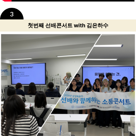
첫번째 선배콘서트 with 김은하수