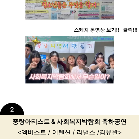
스케치 동영상 보기!! 클릭!!!
중랑아티스트 & 사회복지박람회 축하공연
<엠버스트 / 어텐션 / 리벌스 /김유완>