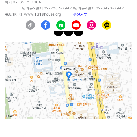
하기 02-6212-7904
딩가동2번지 02-2207-7942 /딩가동4번지 02-6493-7942
🌐홈페
이지
www.1318house.org
수신거부