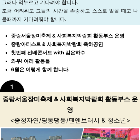
그러나 억누르고 기다려야 합니다.
조금 어려워도 그들의 시간을 존중하고 스스로 알을 때고 나
올때까지 기다려줘야 합니다.
중랑서울장미축제 & 사회복지박람회 활동부스 운영
중랑아티스트 & 사회복지박람회 축하공연
첫번째 선배콘서트 with 김은하수
와우! 여러 활동들
6월은 이렇게 함께 합니다.
중랑서울장미축제 & 사회복지박람회 활동부스 운
영
<중청자연/딩동댕동/펜앤브러시 & 청소년>