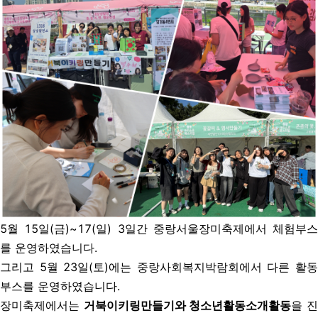
5월 15일(금)~17(일) 3일간 중랑서울장미축제에서 체험부스
를 운영하였습니다.
그리고 5월 23일(토)에는 중랑사회복지박람회에서 다른 활동
부스를 운영하였습니다.
장미축제에서는
거북이키링만들기와 청소년활동소개활동
을 