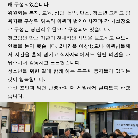
해 구성되었습니다.
위원회는 복지, 교육, 상담, 음악, 댄스, 청소년 그리고 양
육자로 구성된 위촉직 위원과 법인이사진과 각 시설장으
로 구성된 당연직 위원으로 구성되어 있습니다.
첫모임인 만큼 기관의 전체적인 사업을 보고하고 주요사
안들을 논의 했습니다. 2시간을 예상했으나 위원님들께
서 시간을 훌쩍 넘기고 식사자리에서도 열띤 의견을 나
눠주셔서 감동하고 든든했습니다.
청소년을 위한 일에 함께 하는 든든한 동지들이 있다는
것이 행복합니다.
주신
조언과 의견 반영하여 더 세밀하게 살피도록 하겠
습니다.