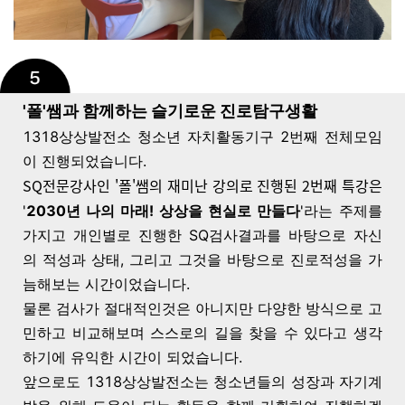
'폴'쌤과 함께하는 슬기로운 진로탐구생활
1318상상발전소 청소년 자치활동기구 2번째 전체모임
이 진행되었습니다.
SQ전문강사인 '폴'쌤의 재미난 강의로 진행된 2번째 특강은
'
2030년 나의 마래! 상상을 현실로 만들다
'라는 주제를
가지고 개인별로 진행한 SQ검사결과를 바탕으로 자신
의 적성과 상태, 그리고 그것을 바탕으로 진로적성을 가
늠해보는 시간이었습니다.
물론 검사가 절대적인것은 아니지만 다양한 방식으로 고
민하고 비교해보며 스스로의 길을 찾을 수 있다고 생각
하기에 유익한 시간이 되었습니다.
앞으로도 1318상상발전소는 청소년들의 성장과 자기계