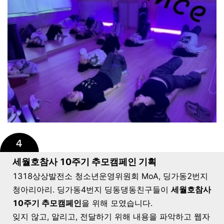
세월호참사 10주기 추모캠페인 기획
1318상상발전소 청소년운영위원회 MoA, 딩가동2번지
청아리아리. 딩가동4번지 딩동댕동친구들이
세월호참사
10주기 추모캠페인
을 위해 모였습니다.
잊지 않고, 알리고, 전달하기 위해 내용을 파악하고 웹자