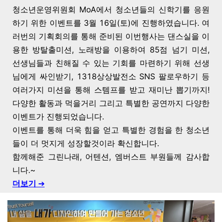
청소년운영위원회 MoA에서 청소년들의 신학기를 응원
하기 위한 이벤트를 3월 16일(토)에 진행하였습니다. 여
러번의 기획회의를 통해 준비된 이번행사는
댄스실을 이
용한 방탈출미션, 노래방을 이용하여 85점 넘기 미션,
선생님들과 친해질 수 있는 기회를 마련하기 위해 선생
님에게 싸인받기, 1318상상발전소 SNS 팔로우하기 등
여러가지 미션을 통해 스템프를 받고 재미난 뽑기까지!
다양한 활동과 먹을거리 그리고 특별한 공연까지 다양한
이벤트가 진행되었습니다.
이벤트를 통해 더욱 힘을 얻고 특별한 경험을 한 청소년
들이 더 멋지게 성장할것이라 확신합니다.
함께해준 그린나래, 어텐션, 엠버스트 부원들께 감사합
니다.~
더보기
➔