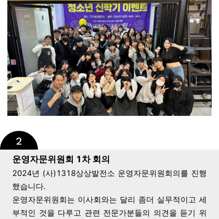
운영자문위원회 1차 회의
202
4년 (사)
1318상상발전소
운영
자문위원회의를 진행
했습니다.
운영자문위원회는 이사회와는 달리 좀더 실무적이고 세
부적인 것을 다루고 관련 전문가분들의 의견을 듣기 위