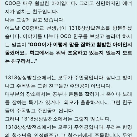
OOO은 매우 활발한 아이입니다. 그리고 산만하지만
에너
지가 넘치는 친구입니다.
나는 그렇게 알고 있습니다.
어느날 OO중학교 선생님이 1318상상발전소를 방문하셨
습니다.
이야기를 나누다 OOO 친구를 보셨고
놀라며 하시
는 말씀이 "
OOO이가 이렇게 말을 잘하고 활발한 아이인지
몰랐어요..
학교에서는 워낙 조용하고 있는지 없는지 모르
는 친구라서...
"
1318상상발전소에서는 모두가 주인공입니다.
잘나고 빛이
나고 주목받는 그런 친구들만 주인공이 아닙니다.
대부분의 장소에서는 공부나 운동을 잘하거나 춤이나 노래
를 잘하는 특기가 있거나 외모가 출충하거나... 그런 친구
들이 주목받고 주인공이 됩니다.
그러나 1318상상발전소에서는 그렇지 않습니다.
1318상상발전소에서는 모두가 주인공입니다. 우리는 한명
의 청소년을
인정해주고 그 청소년에게 주목합니다.
무엇