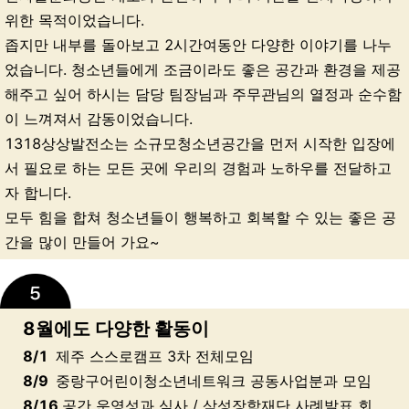
위한 목적이었습니다.
좁지만 내부를 돌아보고 2시간여동안 다양한 이야기를 나누
었습니다. 청소년들에게 조금이라도 좋은 공간과 환경을 제공
해주고 싶어 하시는 담당 팀장님과 주무관님의 열정과 순수함
이 느껴져서 감동이었습니다.
1318상상발전소는 소규모청소년공간을 먼저 시작한 입장에
서 필요로 하는 모든 곳에 우리의 경험과 노하우를 전달하고
자 합니다.
모두 힘을 합쳐 청소년들이 행복하고 회복할 수 있는 좋은 공
간을 많이 만들어 가요~
8월에도 다양한 활동이
8/1
제주 스스로캠프 3차 전체모임
8/9
중랑구어린이청소년네트워크 공동사업분과 모임
8/16
공간 운영성과 심사 / 삼성장학재단 사례발표 회