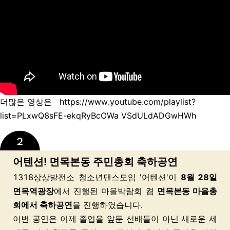
더많은 영상은
https://www.youtube.com/playlist?
list=PLxwQ8sFE-ekqRyBcOWa VSdULdADGwHWh
어텐션! 면목본동 주민총회 축하공연
1318상상발전소 청소년댄스모임 '어텐션'이
8월 28일
면목역광장
에서 진행된 마을박람회 켬
면목본동 마을총
회에서 축하공연
을 진행하였습니다.
이번 공연은 이제 졸업을 앞둔 선배들이 아닌 새로운 세