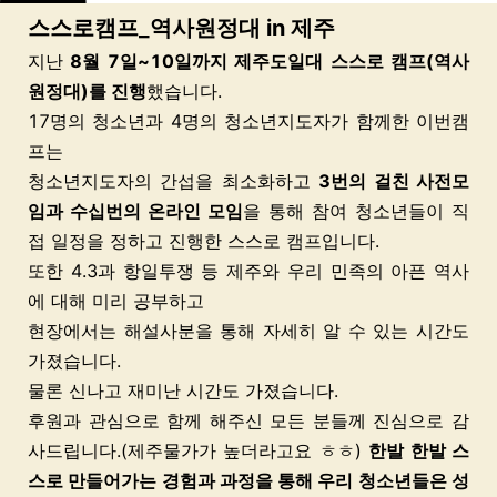
스스로캠프_역사원정대 in 제주
지난
8월 7일~10일까지 제주도일대 스스로 캠프(역사
원정대)를 진행
했습니다.
17명의 청소년과 4명의 청소년지도자가 함께한 이번캠
프는
청소년지도자의 간섭을 최소화하고
3번의 걸친 사전모
임과 수십번의 온라인 모임
을 통해
참여 청소년들이 직
접 일정을 정하고 진행한 스스로 캠프입니다.
또한 4.3과 항일투쟁 등 제주와 우리 민족의 아픈 역사
에 대해 미리 공부하고
현장에서는 해설사분을 통해 자세히 알 수 있는 시간도
가졌습니다.
물론 신나고 재미난 시간도 가졌습니다.
후원과 관심으로 함께 해주신 모든 분들께 진심으로 감
사드립니다.(제주물가가 높더라고요 ㅎㅎ)
한발 한발 스
스로 만들어가는 경험과 과정을 통해 우리 청소년들은 성