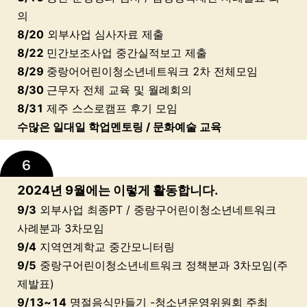
의
8/20
외부사업 심사자료 제출
8/22
민간보조사업 중간실적보고 제출
8/29
중랑어어린이청소년네트워크 2차 전체모임
8/30
근무자 전체 교육 및 월례회의
8/31
제주 스스로캠프 후기 모임
수많은 일대일 학업멘토링 / 문화예술 교육
2024년 9월에는 이렇게 활동합니다.
9/3
외부사업 최종PT / 중랑구어린이청소년네트워크
사례분과 3차모임
9/4
지역연계학교 중간모니터링
9/5
중랑구어린이청소년네트워크 정책분과 3차모임(주
제발표)
9/13~14
명절음식만들기 -청소년운영위원회 주최