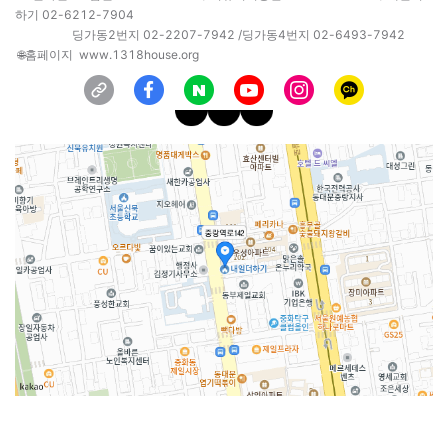
하기 02-6212-7904
딩가동2번지 02-2207-7942 /딩가동4번지 02-6493-7942
🌐홈페이지 www.1318house.org